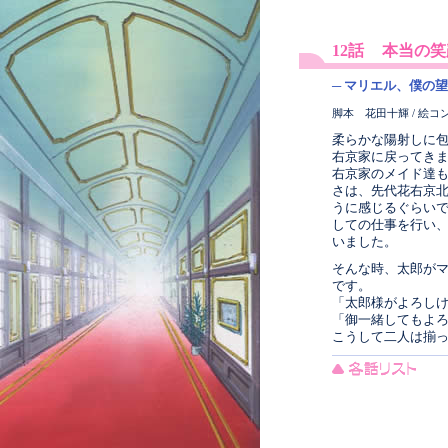
12話
本当の笑
─ マリエル、僕の望
脚本 花田十輝 / 絵コ
柔らかな陽射しに
右京家に戻ってき
右京家のメイド達
さは、先代花右京
うに感じるぐらい
しての仕事を行い
いました。
そんな時、太郎が
です。
「太郎様がよろし
「御一緒してもよ
こうして二人は揃